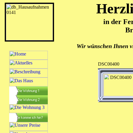
Herzl
in der Fe
Br
Wir wünschen Ihnen v
DSC00400