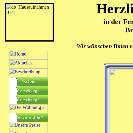
Herzl
in der Fe
Br
Wir wünschen Ihnen v